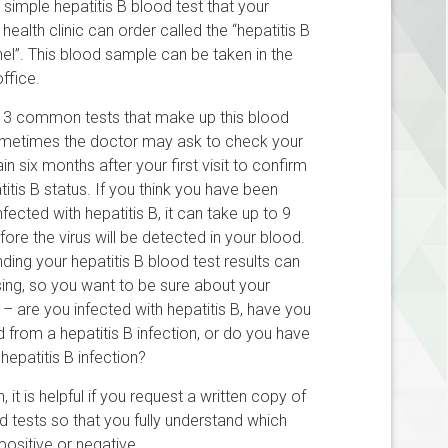
 simple hepatitis B blood test that your
health clinic can order called the “hepatitis B
el”. This blood sample can be taken in the
ffice.
 3 common tests that make up this blood
ometimes the doctor may ask to check your
n six months after your first visit to confirm
itis B status. If you think you have been
nfected with hepatitis B, it can take up to 9
ore the virus will be detected in your blood.
ding your hepatitis B blood test results can
ing, so you want to be sure about your
 – are you infected with hepatitis B, have you
 from a hepatitis B infection, or do you have
hepatitis B infection?
n, it is helpful if you request a written copy of
d tests so that you fully understand which
positive or negative.