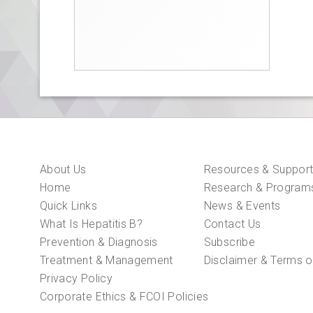
About Us
Resources & Suppor
Home
Research & Program
Quick Links
News & Events
What Is Hepatitis B?
Contact Us
Prevention & Diagnosis
Subscribe
Treatment & Management
Disclaimer & Terms o
Privacy Policy
Corporate Ethics & FCOI Policies