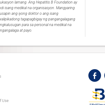
ukasyon lamang. Ang Hepatitis B Foundation ay
ndi isang medikal na organisasyon. Mangyaring
usapin ang iyong doktor o ang isang
walipikadong tagapagbigay ng pangangalagang
ngkalusugan para sa personal na medikal na
ngangalaga at payo.
t
s
f Use