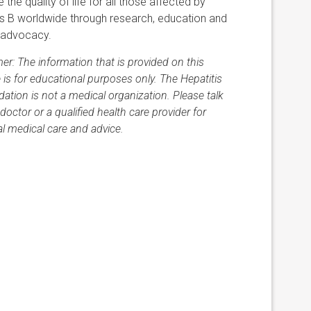
 the quality of life for all those affected by
is B worldwide through research, education and
 advocacy.
mer: The information that is provided on this
 is for educational purposes only. The Hepatitis
ation is not a medical organization. Please talk
doctor or a qualified health care provider for
l medical care and advice.