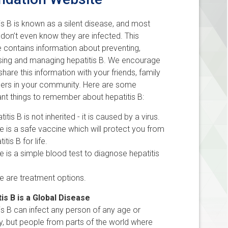
is B is known as a silent disease, and most
don’t even know they are infected. This
 contains information about preventing,
sing and managing hepatitis B. We encourage
share this information with your friends, family
hers in your community. Here are some
nt things to remember about hepatitis B:
titis B is not inherited - it is caused by a virus.
e is a safe vaccine which will protect you from
titis B for life.
e is a simple blood test to diagnose hepatitis
e are treatment options.
is B is a Global Disease
is B can infect any person of any age or
ty, but people from parts of the world where