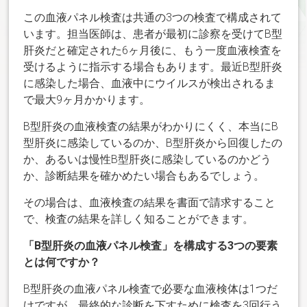
この血液パネル検査は共通の3つの検査で構成されて
います。担当医師は、患者が最初に診察を受けてB型
肝炎だと確定された6ヶ月後に、もう一度血液検査を
受けるように指示する場合もあります。最近B型肝炎
に感染した場合、血液中にウイルスが検出されるま
で最大9ヶ月かかります。
B型肝炎の血液検査の結果がわかりにくく、本当にB
型肝炎に感染しているのか、B型肝炎から回復したの
か、あるいは慢性B型肝炎に感染しているのかどう
か、診断結果を確かめたい場合もあるでしょう。
その場合は、血液検査の結果を書面で請求すること
で、検査の結果を詳しく知ることができます。
「B型肝炎の血液パネル検査」を構成する3つの要素
とは何ですか？
B型肝炎の血液パネル検査で必要な血液検体は1つだ
けですが、最終的な診断を下すために検査を3回行う