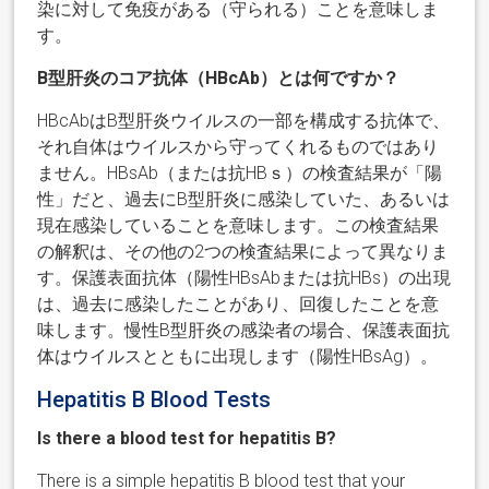
染に対して免疫がある（守られる）ことを意味しま
す。
B型肝炎のコア抗体（HBcAb）とは何ですか？
HBcAbはB型肝炎ウイルスの一部を構成する抗体で、
それ自体はウイルスから守ってくれるものではあり
ません。HBsAb（または抗HBｓ）の検査結果が「陽
性」だと、過去にB型肝炎に感染していた、あるいは
現在感染していることを意味します。この検査結果
の解釈は、その他の2つの検査結果によって異なりま
す。保護表面抗体（陽性HBsAbまたは抗HBs）の出現
は、過去に感染したことがあり、回復したことを意
味します。慢性B型肝炎の感染者の場合、保護表面抗
体はウイルスとともに出現します（陽性HBsAg）。
Hepatitis B Blood Tests
Is there a blood test for hepatitis B?
There is a simple hepatitis B blood test that your