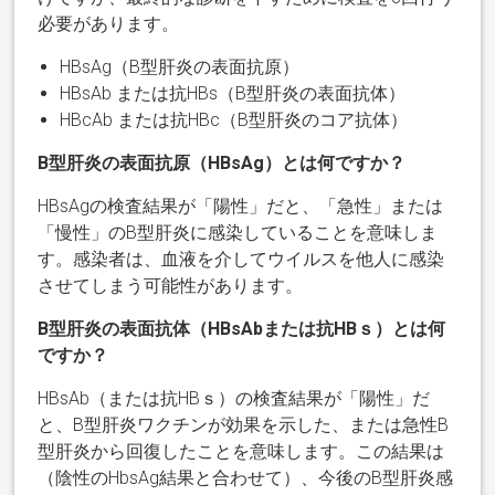
必要があります。
HBsAg（B型肝炎の表面抗原）
HBsAb または抗HBs（B型肝炎の表面抗体）
HBcAb または抗HBc（B型肝炎のコア抗体）
B型肝炎の表面抗原（HBsAg）とは何ですか？
HBsAgの検査結果が「陽性」だと、「急性」または
「慢性」のB型肝炎に感染していることを意味しま
す。感染者は、血液を介してウイルスを他人に感染
させてしまう可能性があります。
B型肝炎の表面抗体（HBsAbまたは抗HBｓ）とは何
ですか？
HBsAb（または抗HBｓ）の検査結果が「陽性」だ
と、B型肝炎ワクチンが効果を示した、または急性B
型肝炎から回復したことを意味します。この結果は
（陰性のHbsAg結果と合わせて）、今後のB型肝炎感