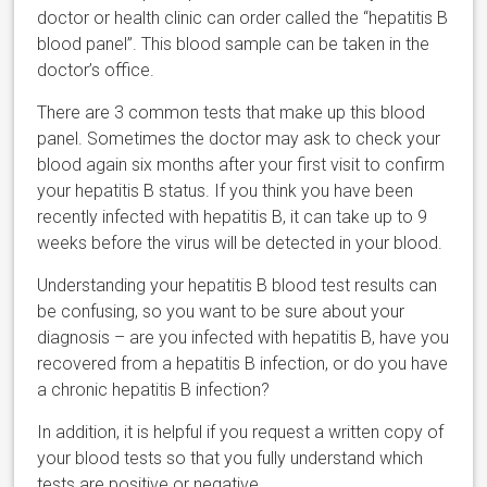
doctor or health clinic can order called the “hepatitis B
blood panel”. This blood sample can be taken in the
doctor’s office.
There are 3 common tests that make up this blood
panel. Sometimes the doctor may ask to check your
blood again six months after your first visit to confirm
your hepatitis B status. If you think you have been
recently infected with hepatitis B, it can take up to 9
weeks before the virus will be detected in your blood.
Understanding your hepatitis B blood test results can
be confusing, so you want to be sure about your
diagnosis – are you infected with hepatitis B, have you
recovered from a hepatitis B infection, or do you have
a chronic hepatitis B infection?
In addition, it is helpful if you request a written copy of
your blood tests so that you fully understand which
tests are positive or negative.