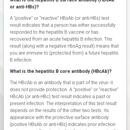
or anti-HBs)?
A "positive" or “reactive” HBsAb (or anti-HBs) test
result indicates that a person has either successfully
responded to the hepatitis B vaccine or has
recovered from an acute hepatitis B infection. This
result (along with a negative HbsAg result) means that
you are immune to (protected from) a future hepatitis
B infection.
What is the hepatitis B core antibody (HBcAb)?
The HBcAb is an antibody that is part of the virus- it
does not provide protection. A "positive" or "reactive"
HBcAb (or anti-HBc) test result indicates a past or
present infection. The interpretation of this test result
depends on the results of the other two tests. Its
appearance with the protective surface antibody
(positive HBsAb or anti-HBs) indicates prior infection