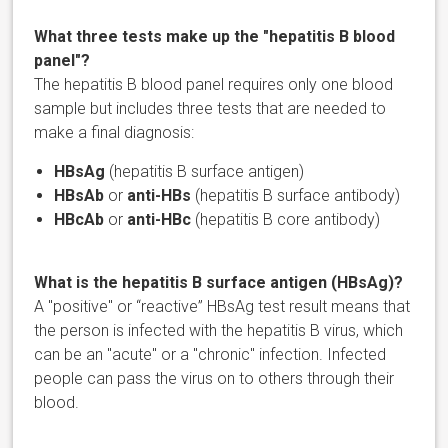
What three tests make up the "hepatitis B blood
panel"?
The hepatitis B blood panel requires only one blood
sample but includes three tests that are needed to
make a final diagnosis:
HBsAg
(hepatitis B surface antigen)
HBsAb
or
anti-HBs
(hepatitis B surface antibody)
HBcAb
or
anti-HBc
(hepatitis B core antibody)
What is the hepatitis B surface antigen (HBsAg)?
A "positive" or “reactive” HBsAg test result means that
the person is infected with the hepatitis B virus, which
can be an "acute" or a "chronic" infection. Infected
people can pass the virus on to others through their
blood.