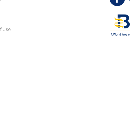
f Use