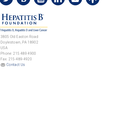
3805 Old Easton Road
Doylestown, PA 18902
USA
Phone: 215.489.4900
Fax: 215-489-4920
Contact Us