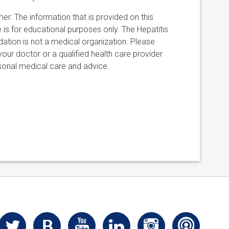
mer: The information that is provided on this
 is for educational purposes only. The Hepatitis
ation is not a medical organization. Please
 your doctor or a qualified health care provider
sonal medical care and advice.