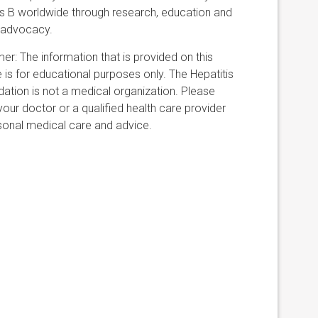
is B worldwide through research, education and
 advocacy.
mer: The information that is provided on this
 is for educational purposes only. The Hepatitis
ation is not a medical organization. Please
 your doctor or a qualified health care provider
sonal medical care and advice.