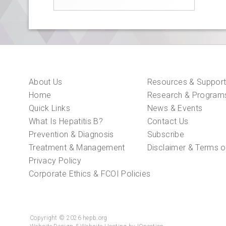
About Us
Resources & Suppor
Home
Research & Program
Quick Links
News & Events
What Is Hepatitis B?
Contact Us
Prevention & Diagnosis
Subscribe
Treatment & Management
Disclaimer & Terms o
Privacy Policy
Corporate Ethics & FCOI Policies
Copyright © 2026 hepb.org