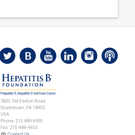
3805 Old Easton Road
Doylestown, PA 18902
USA
Phone: 215.489.4900
Fax: 215-489-4920
Contact Us