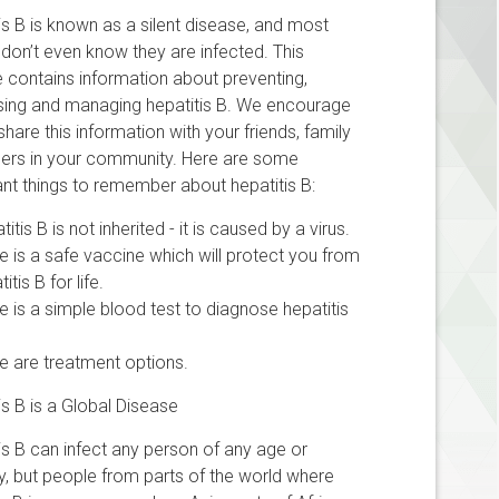
is B is known as a silent disease, and most
don’t even know they are infected. This
 contains information about preventing,
sing and managing hepatitis B. We encourage
share this information with your friends, family
hers in your community. Here are some
nt things to remember about hepatitis B:
itis B is not inherited - it is caused by a virus.
e is a safe vaccine which will protect you from
itis B for life.
e is a simple blood test to diagnose hepatitis
e are treatment options.
is B is a Global Disease
is B can infect any person of any age or
ty, but people from parts of the world where